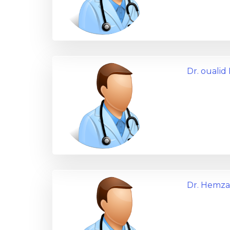
Dr. oualid
Dr. Hemz