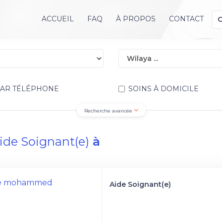
ACCUEIL
FAQ
À PROPOS
CONTACT
PAR TÉLÉPHONE
SOINS À DOMICILE
Recherche avancée
ide Soignant(e)
à
iche mohammed
Aide Soignant(e)