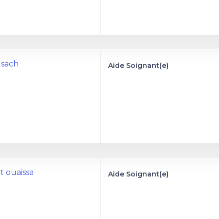
a sach
Aide Soignant(e)
it ouaissa
Aide Soignant(e)