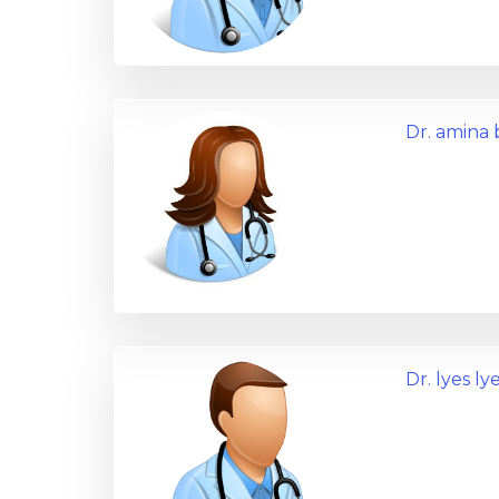
Dr. amin
Dr. lyes ly