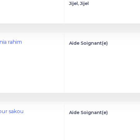
Jijel, Jijel
nia rahim
Aide Soignant(e)
our sakou
Aide Soignant(e)