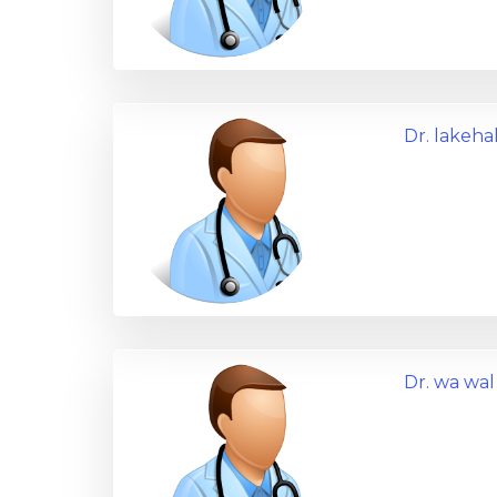
Dr. lakeha
Dr. wa wal