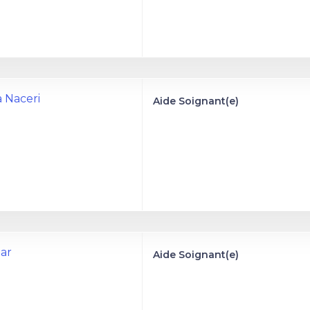
a Naceri
Aide Soignant(e)
iar
Aide Soignant(e)