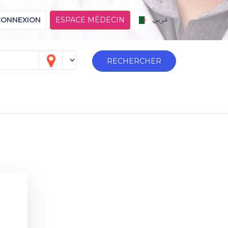
عربي
CONNEXION
ESPACE MÉDECIN
RECHERCHER