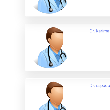
Dr. karima
Dr. espad