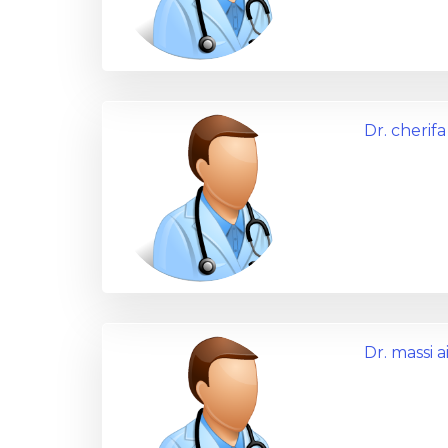
Dr. cherif
Dr. massi a