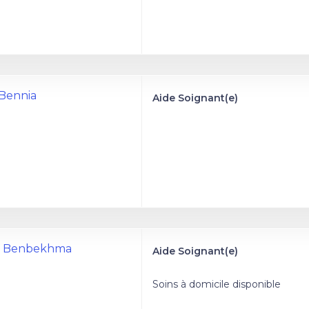
 Bennia
Aide Soignant(e)
a Benbekhma
Aide Soignant(e)
Soins à domicile disponible