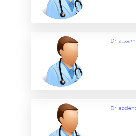
Dr. atssam
Dr. abden