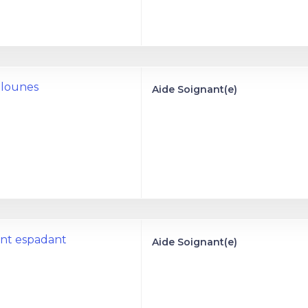
 lounes
Aide Soignant(e)
ant espadant
Aide Soignant(e)