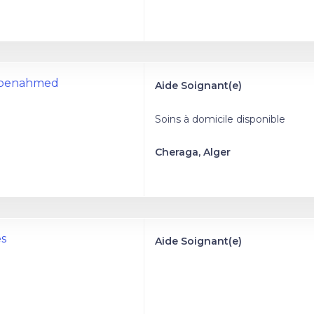
a benahmed
Aide Soignant(e)
Soins à domicile disponible
Cheraga, Alger
es
Aide Soignant(e)