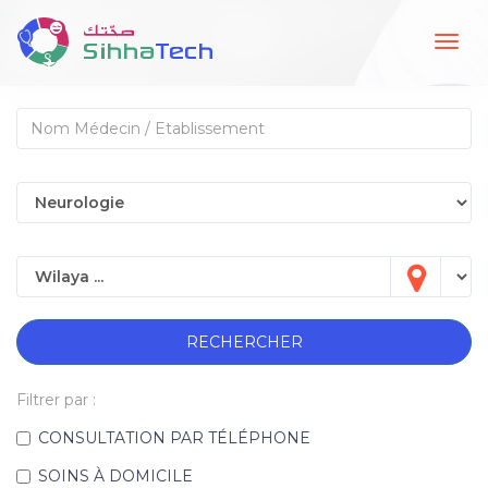
Togg
navig
RECHERCHER
Filtrer par :
CONSULTATION PAR TÉLÉPHONE
SOINS À DOMICILE