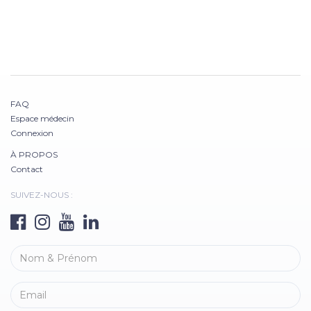
FAQ
Espace médecin
Connexion
À PROPOS
Contact
SUIVEZ-NOUS :