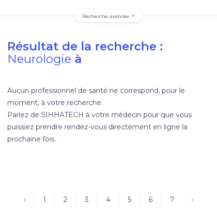
Recherche avancée
Résultat de la recherche :
Neurologie
à
Aucun professionnel de santé ne correspond, pour le
moment, à votre recherche.
Parlez de SIHHATECH à votre médecin pour que vous
puissiez prendre rendez-vous directement en ligne la
prochaine fois.
‹
1
2
3
4
5
6
7
›