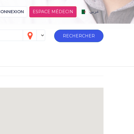
عربي
CONNEXION
ESPACE MÉDECIN
RECHERCHER