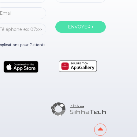
ENVOYER
pplications pour Patients