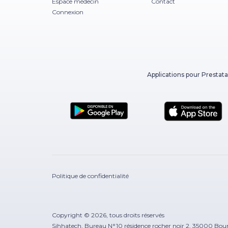
Espace médecin
Contact
Connexion
Applications pour Prestata
Politique de confidentialité
Copyright © 2026, tous droits réservés
Sihhatech, Bureau N°10 résidence rocher noir 2, 35000 Bou