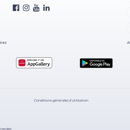
ires
A
Conditions générales d’utilisation
merdes.