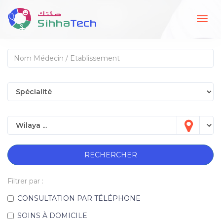
Togg
navig
RECHERCHER
Filtrer par :
CONSULTATION PAR TÉLÉPHONE
SOINS À DOMICILE