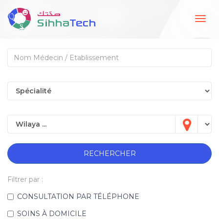
Togg
navig
RECHERCHER
Filtrer par :
CONSULTATION PAR TÉLÉPHONE
SOINS À DOMICILE