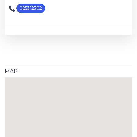
025312302
MAP