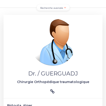
Recherche avancée
Dr. / GUERGUADJ
Chirurgie Orthopédique traumatologique
Birtouta, Alger