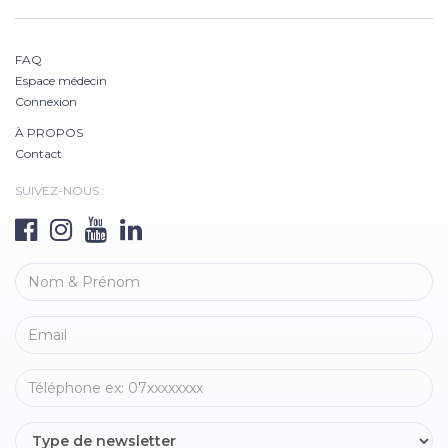
FAQ
Espace médecin
Connexion
À PROPOS
Contact
SUIVEZ-NOUS :