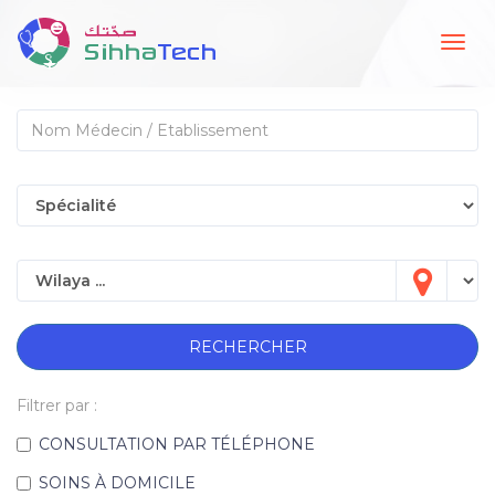
Togg
navig
RECHERCHER
Filtrer par :
CONSULTATION PAR TÉLÉPHONE
SOINS À DOMICILE