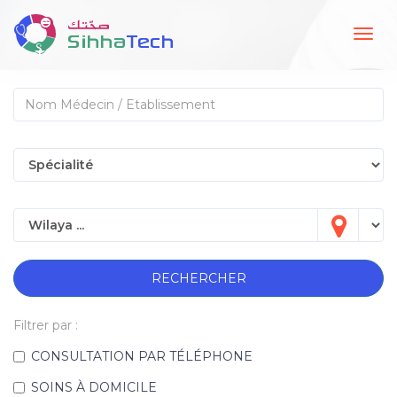
Togg
navig
RECHERCHER
Filtrer par :
CONSULTATION PAR TÉLÉPHONE
SOINS À DOMICILE