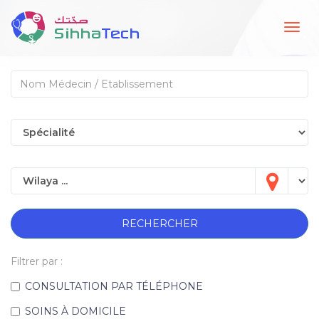
Togg
navig
RECHERCHER
Filtrer par :
CONSULTATION PAR TÉLÉPHONE
SOINS À DOMICILE