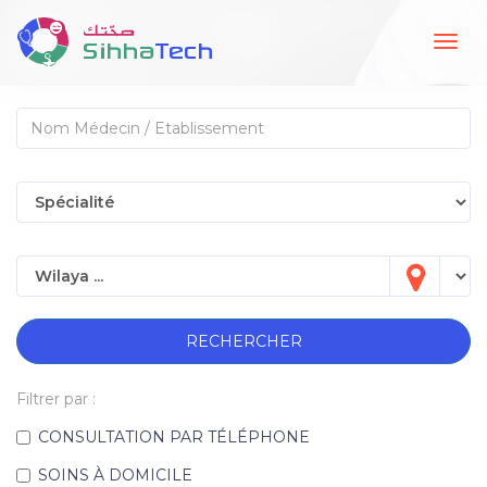
Togg
navig
RECHERCHER
Filtrer par :
CONSULTATION PAR TÉLÉPHONE
SOINS À DOMICILE