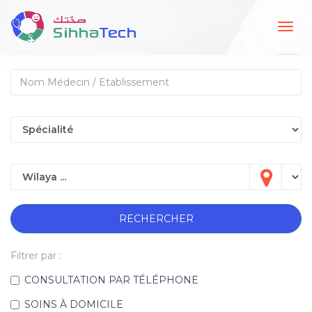
Togg
navig
RECHERCHER
Filtrer par :
CONSULTATION PAR TÉLÉPHONE
SOINS À DOMICILE