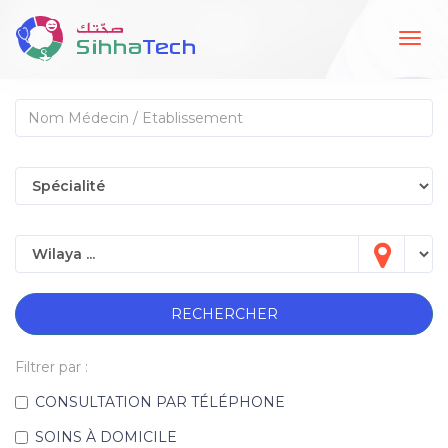
Togg
navig
RECHERCHER
Filtrer par :
CONSULTATION PAR TÉLÉPHONE
SOINS À DOMICILE