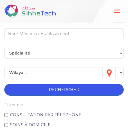
Togg
navig
RECHERCHER
Filtrer par :
CONSULTATION PAR TÉLÉPHONE
SOINS À DOMICILE