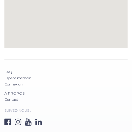
FAQ
Espace médecin
Connexion
À PROPOS
Contact
SUIVEZ-NOUS :