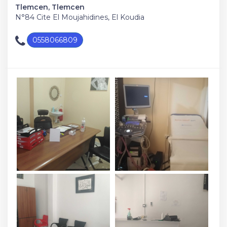
Tlemcen, Tlemcen
N°84 Cite El Moujahidines, El Koudia
0558066809