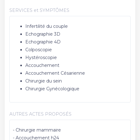
SERVICES et SYMPTÔMES
Infertilité du couple
Echographie 3D
Echographie 4D
Colposcopie
Hystéroscopie
Accouchement
Accouchement Césarienne
Chirurgie du sein
Chirurgie Gynécologique
AUTRES ACTES PROPOSÉS
- Chirurgie mammaire
- Accouchement h24