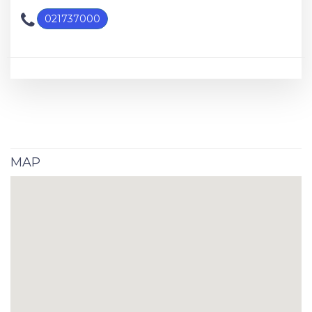
021737000
MAP