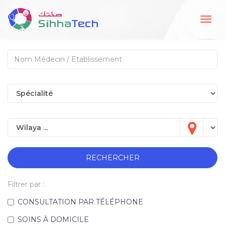
Togg
navig
RECHERCHER
Filtrer par :
CONSULTATION PAR TÉLÉPHONE
SOINS À DOMICILE