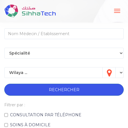
Togg
navig
RECHERCHER
Filtrer par :
CONSULTATION PAR TÉLÉPHONE
SOINS À DOMICILE