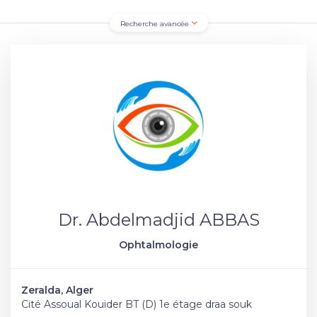
Recherche avancée
Dr. Abdelmadjid ABBAS
Ophtalmologie
Zeralda, Alger
Cité Assoual Kouider BT (D) 1e étage draa souk