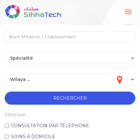
Togg
navig
RECHERCHER
Filtrer par :
CONSULTATION PAR TÉLÉPHONE
SOINS À DOMICILE