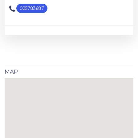
025783687
MAP