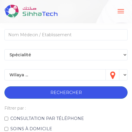
Togg
navig
RECHERCHER
Filtrer par :
CONSULTATION PAR TÉLÉPHONE
SOINS À DOMICILE