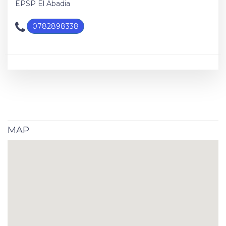
EPSP El Abadia
0782898338
MAP