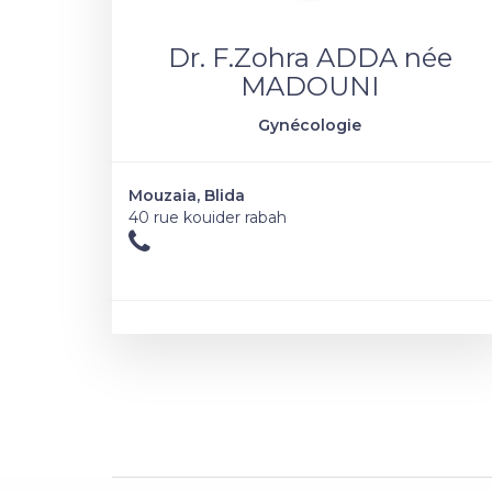
Dr. F.Zohra ADDA née
MADOUNI
Gynécologie
Mouzaia, Blida
40 rue kouider rabah