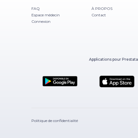
FAQ
À PROPOS
Espace médecin
Contact
Connexion
Applications pour Prestata
Politique de confidentialité