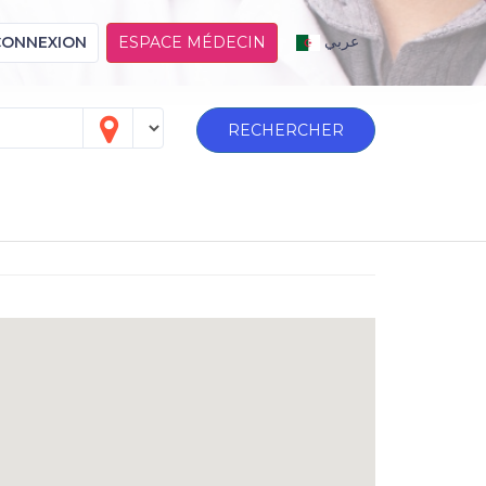
عربي
CONNEXION
ESPACE MÉDECIN
RECHERCHER