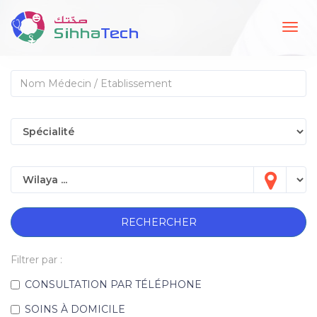
Togg
navig
RECHERCHER
Filtrer par :
CONSULTATION PAR TÉLÉPHONE
SOINS À DOMICILE