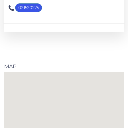
021520225
MAP