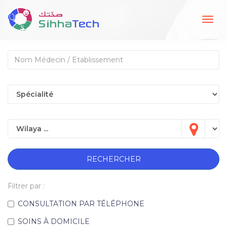
Togg
navig
RECHERCHER
Filtrer par :
CONSULTATION PAR TÉLÉPHONE
SOINS À DOMICILE