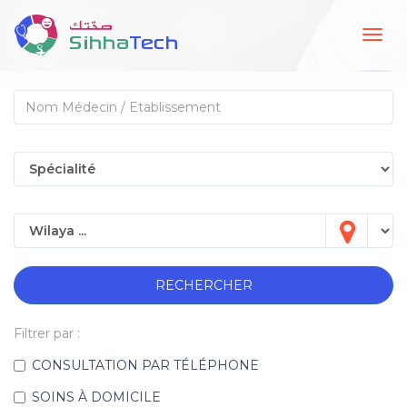
Togg
navig
RECHERCHER
Filtrer par :
CONSULTATION PAR TÉLÉPHONE
SOINS À DOMICILE