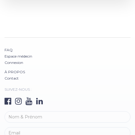
FAQ
Espace médecin
Connexion
À PROPOS
Contact
SUIVEZ-NOUS :