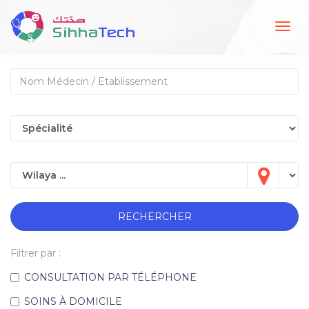
Togg
navig
RECHERCHER
Filtrer par :
CONSULTATION PAR TÉLÉPHONE
SOINS À DOMICILE