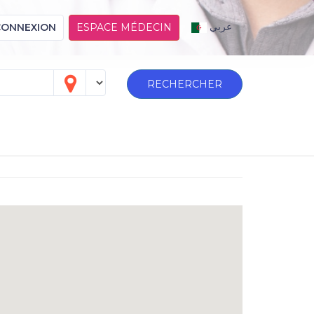
عربي
CONNEXION
ESPACE MÉDECIN
RECHERCHER