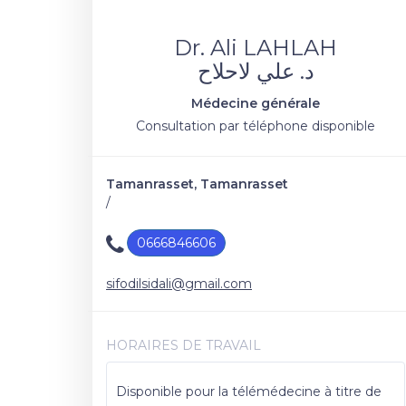
Dr. Ali LAHLAH
د. علي لاحلاح
Médecine générale
Consultation par téléphone disponible
Tamanrasset, Tamanrasset
/
0666846606
sifodilsidali@gmail.com
HORAIRES DE TRAVAIL
Disponible pour la télémédecine à titre de