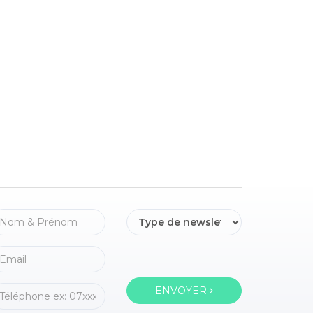
ENVOYER