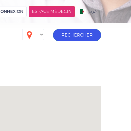
عربي
CONNEXION
ESPACE MÉDECIN
RECHERCHER