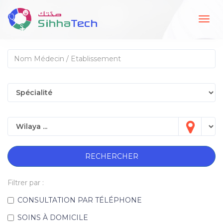
Togg
navig
RECHERCHER
Filtrer par :
CONSULTATION PAR TÉLÉPHONE
SOINS À DOMICILE