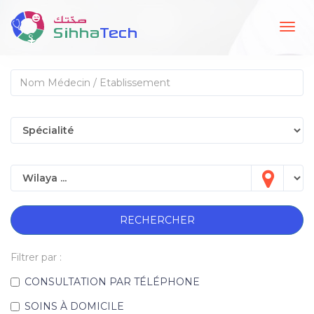
Togg
navig
RECHERCHER
Filtrer par :
CONSULTATION PAR TÉLÉPHONE
SOINS À DOMICILE