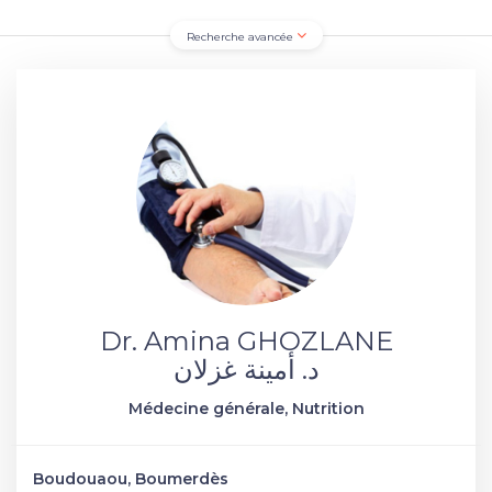
Recherche avancée
Dr. Amina GHOZLANE
د. أمينة غزلان
Médecine générale, Nutrition
Boudouaou, Boumerdès