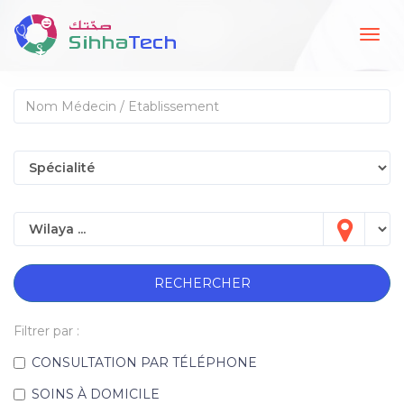
Togg
navig
RECHERCHER
Filtrer par :
CONSULTATION PAR TÉLÉPHONE
SOINS À DOMICILE