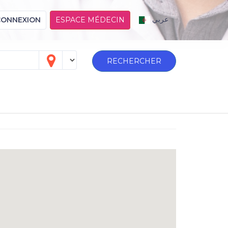
عربي
CONNEXION
ESPACE MÉDECIN
RECHERCHER