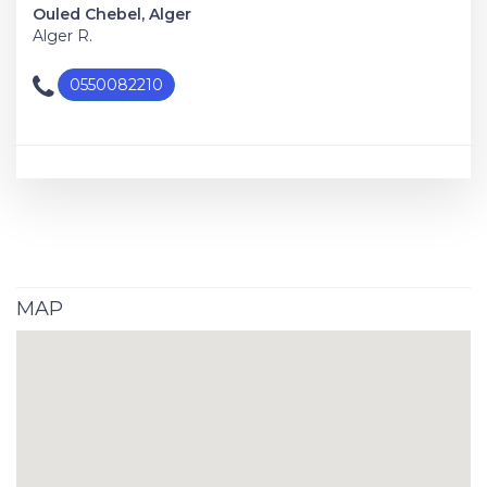
Ouled Chebel, Alger
Alger R.
0550082210
MAP