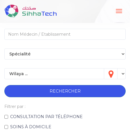
Togg
navig
RECHERCHER
Filtrer par :
CONSULTATION PAR TÉLÉPHONE
SOINS À DOMICILE