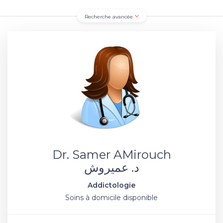
Recherche avancée
Dr. Samer AMirouch
د. عميروش
Addictologie
Soins à domicile disponible