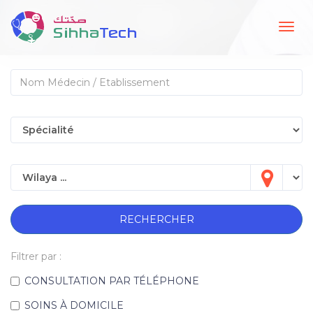
Togg
navig
RECHERCHER
Filtrer par :
CONSULTATION PAR TÉLÉPHONE
SOINS À DOMICILE