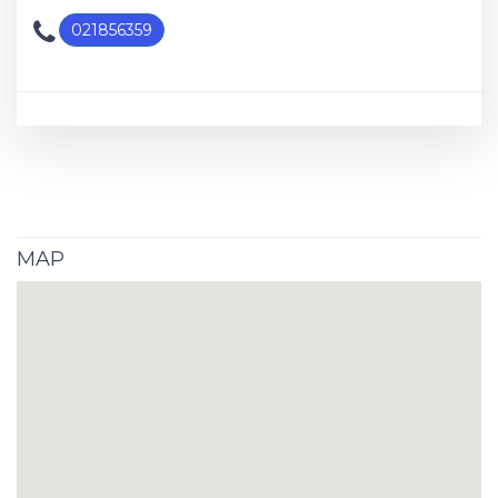
021856359
MAP