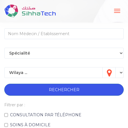
Togg
navig
RECHERCHER
Filtrer par :
CONSULTATION PAR TÉLÉPHONE
SOINS À DOMICILE