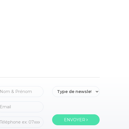
ENVOYER