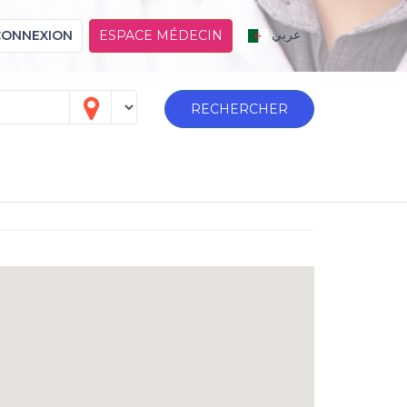
عربي
CONNEXION
ESPACE MÉDECIN
RECHERCHER