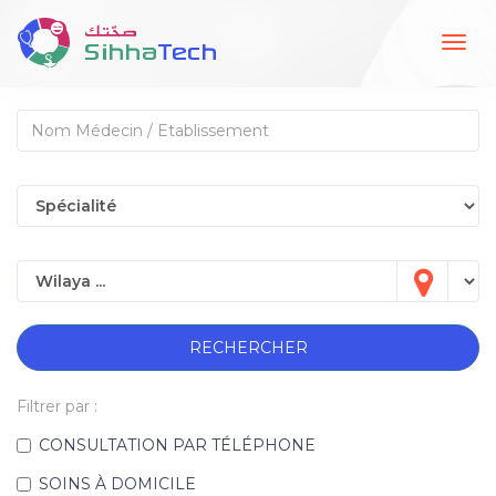
Togg
navig
RECHERCHER
Filtrer par :
CONSULTATION PAR TÉLÉPHONE
SOINS À DOMICILE