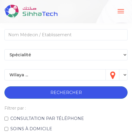
Togg
navig
RECHERCHER
Filtrer par :
CONSULTATION PAR TÉLÉPHONE
SOINS À DOMICILE