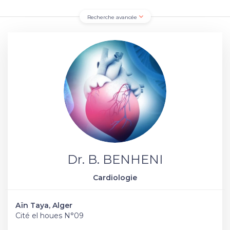
Recherche avancée
Dr. B. BENHENI
Cardiologie
Aïn Taya, Alger
Cité el houes N°09