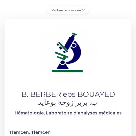
Recherche avancée
B. BERBER eps BOUAYED
ب. بربر زوجة بوعايد
Hématologie, Laboratoire d'analyses médicales
Tlemcen, Tlemcen