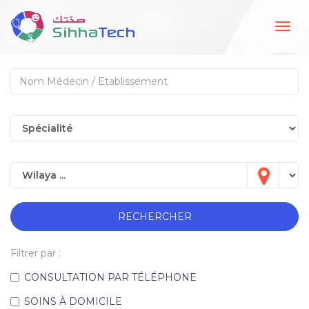
Togg
navig
RECHERCHER
Filtrer par :
CONSULTATION PAR TÉLÉPHONE
SOINS À DOMICILE