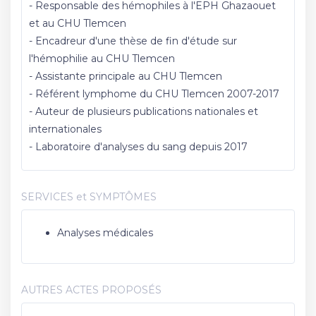
- Responsable des hémophiles à l'EPH Ghazaouet
et au CHU Tlemcen
- Encadreur d'une thèse de fin d'étude sur
l'hémophilie au CHU Tlemcen
- Assistante principale au CHU Tlemcen
- Référent lymphome du CHU Tlemcen 2007-2017
- Auteur de plusieurs publications nationales et
internationales
- Laboratoire d'analyses du sang depuis 2017
SERVICES et SYMPTÔMES
Analyses médicales
AUTRES ACTES PROPOSÉS