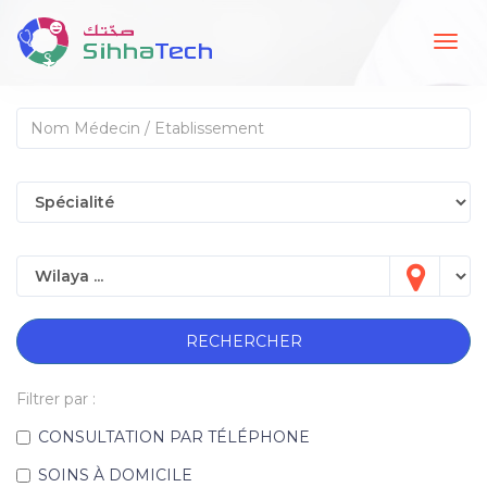
Togg
navig
RECHERCHER
Filtrer par :
CONSULTATION PAR TÉLÉPHONE
SOINS À DOMICILE