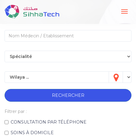
Togg
navig
RECHERCHER
Filtrer par :
CONSULTATION PAR TÉLÉPHONE
SOINS À DOMICILE