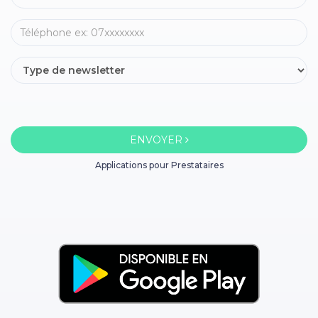
ENVOYER
Applications pour Prestataires