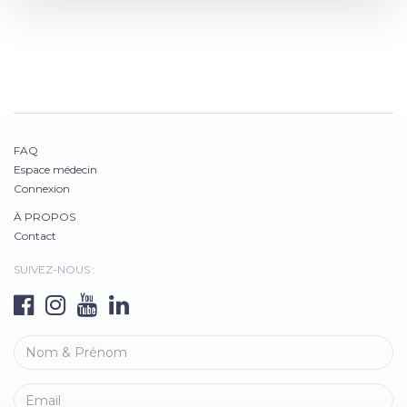
FAQ
Espace médecin
Connexion
À PROPOS
Contact
SUIVEZ-NOUS :