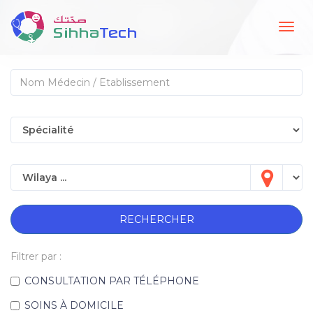
Togg
navig
RECHERCHER
Filtrer par :
CONSULTATION PAR TÉLÉPHONE
SOINS À DOMICILE