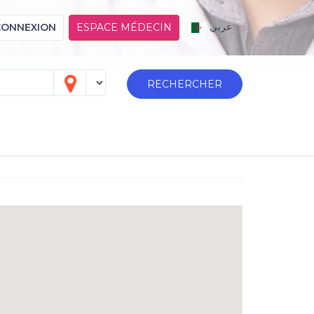
عربي
CONNEXION
ESPACE MÉDECIN
RECHERCHER