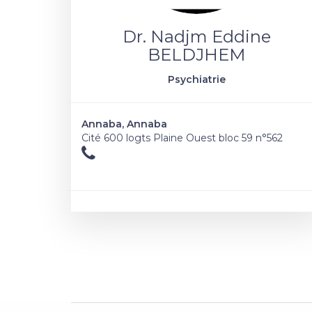
Dr. Nadjm Eddine
BELDJHEM
Psychiatrie
Annaba, Annaba
Cité 600 logts Plaine Ouest bloc 59 n°562