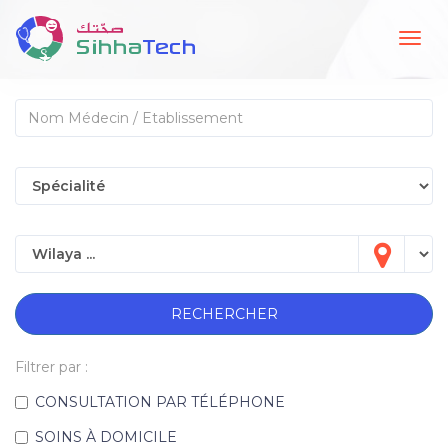
Togg
navig
RECHERCHER
Filtrer par :
CONSULTATION PAR TÉLÉPHONE
SOINS À DOMICILE