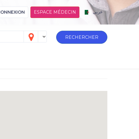
عربي
CONNEXION
ESPACE MÉDECIN
RECHERCHER