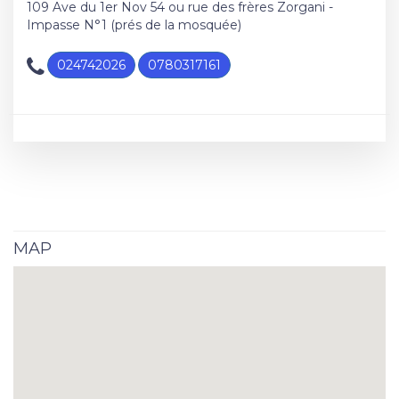
109 Ave du 1er Nov 54 ou rue des frères Zorgani -
Impasse N°1 (prés de la mosquée)
024742026
0780317161
MAP