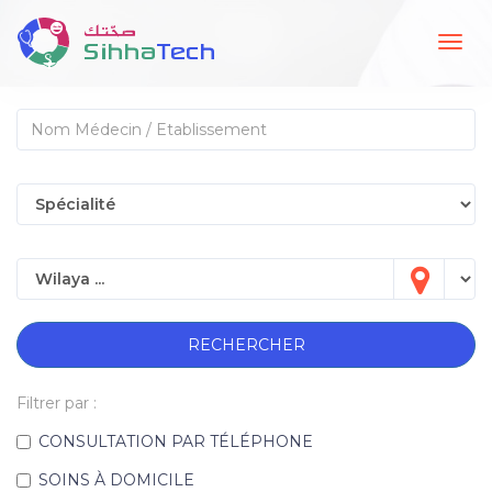
Togg
navig
RECHERCHER
Filtrer par :
CONSULTATION PAR TÉLÉPHONE
SOINS À DOMICILE