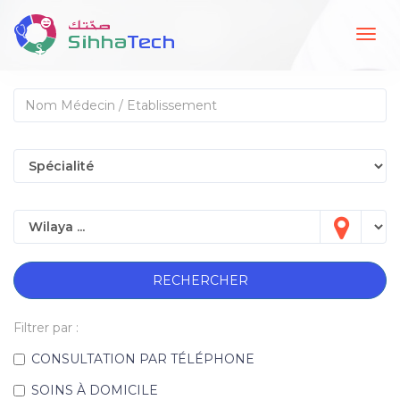
Togg
navig
RECHERCHER
Filtrer par :
CONSULTATION PAR TÉLÉPHONE
SOINS À DOMICILE