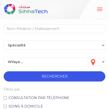
Togg
navig
RECHERCHER
Filtrer par :
CONSULTATION PAR TÉLÉPHONE
SOINS À DOMICILE