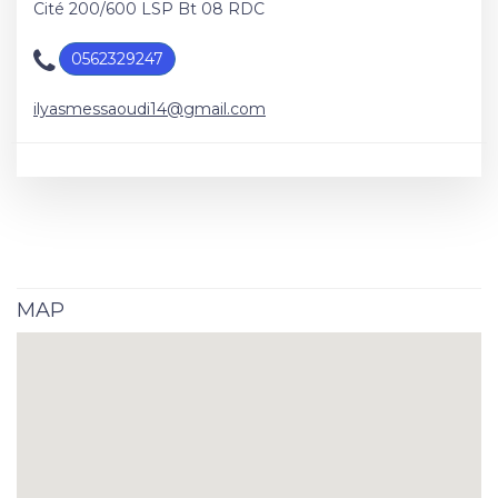
Cité 200/600 LSP Bt 08 RDC
0562329247
ilyasmessaoudi14@gmail.com
MAP