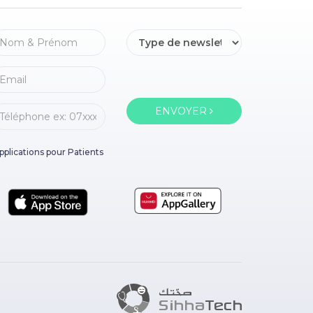
ENVOYER
pplications pour Patients