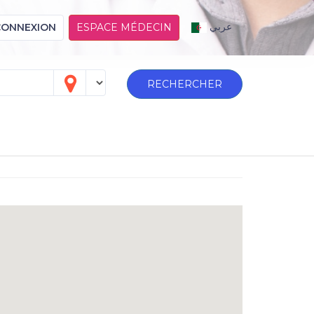
عربي
CONNEXION
ESPACE MÉDECIN
RECHERCHER