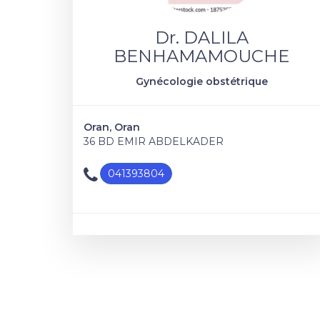
Dr. DALILA
BENHAMAMOUCHE
Gynécologie obstétrique
Oran, Oran
36 BD EMIR ABDELKADER
041393804