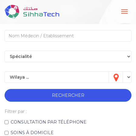
Togg
navig
RECHERCHER
Filtrer par :
CONSULTATION PAR TÉLÉPHONE
SOINS À DOMICILE