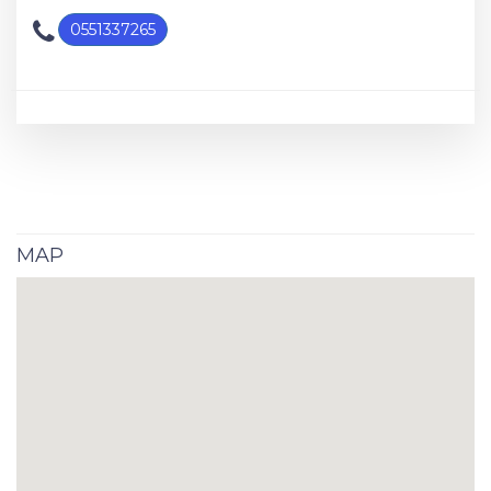
0551337265
MAP