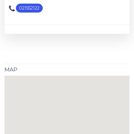
021552122
MAP