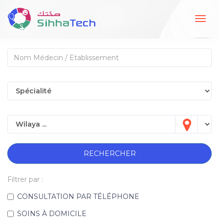
Togg
navig
RECHERCHER
Filtrer par :
CONSULTATION PAR TÉLÉPHONE
SOINS À DOMICILE