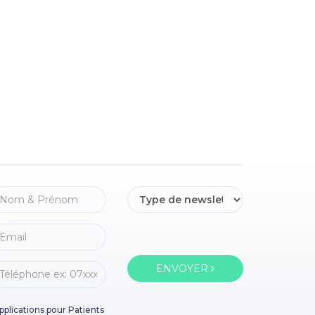
ENVOYER
pplications pour Patients