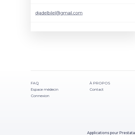
djadelbilel@gmail.com
FAQ
À PROPOS
Espace médecin
Contact
Connexion
Applications pour Prestata