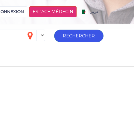
عربي
CONNEXION
ESPACE MÉDECIN
RECHERCHER