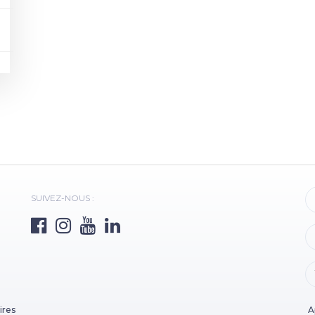
SUIVEZ-NOUS :
ires
A