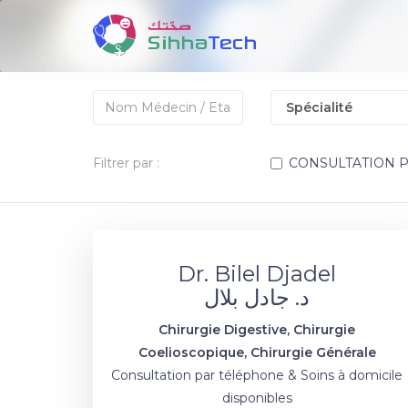
Filtrer par :
CONSULTATION 
Dr. Bilel Djadel
د. جادل بلال
Chirurgie Digestive, Chirurgie
Coelioscopique, Chirurgie Générale
Consultation par téléphone & Soins à domicile
disponibles