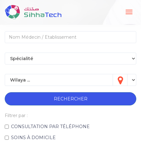
Togg
navig
RECHERCHER
Filtrer par :
CONSULTATION PAR TÉLÉPHONE
SOINS À DOMICILE