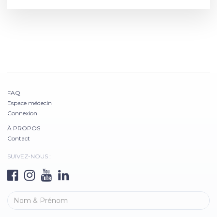
FAQ
Espace médecin
Connexion
À PROPOS
Contact
SUIVEZ-NOUS :