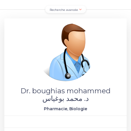
Recherche avancée
Dr. boughias mohammed
د. محمد بوغياس
Pharmacie, Biologie