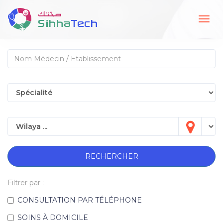
Togg
navig
RECHERCHER
Filtrer par :
CONSULTATION PAR TÉLÉPHONE
SOINS À DOMICILE