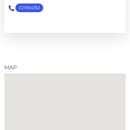
021864352
MAP