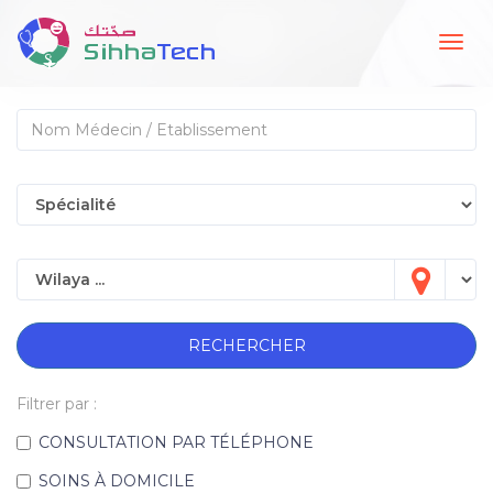
Togg
navig
RECHERCHER
Filtrer par :
CONSULTATION PAR TÉLÉPHONE
SOINS À DOMICILE